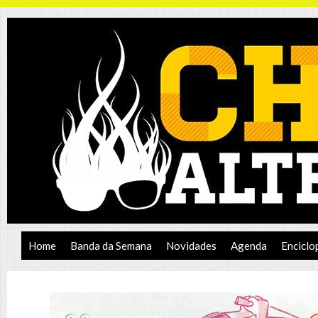
Home
Banda da Semana
Novidades
Agenda
Enciclo