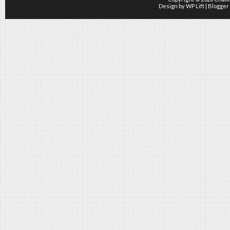
Design by
WP Lift
| Blogger